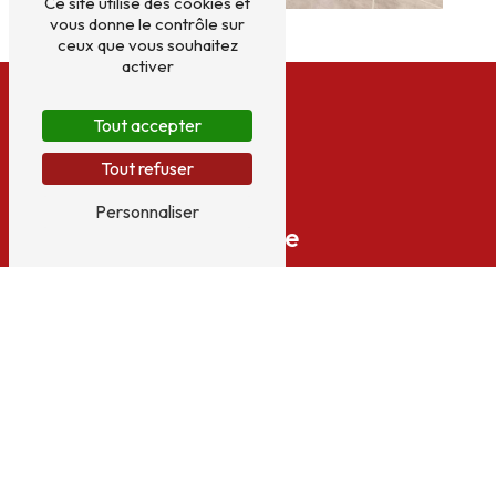
Ce site utilise des cookies et
vous donne le contrôle sur
ceux que vous souhaitez
activer
Tout accepter
Tout refuser
Personnaliser
Adresse
25 Route du balayn
07410 Saint-Félicien
Téléphone