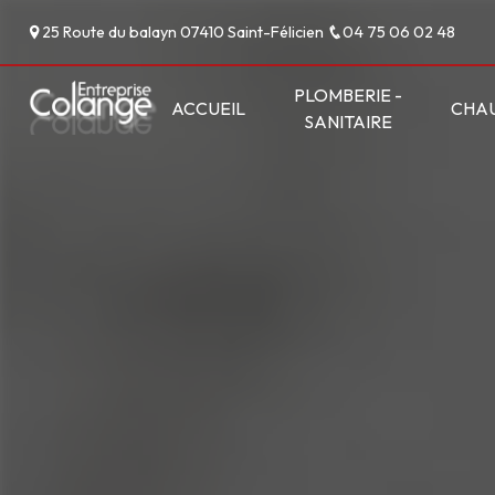
Panneau de gestion des cookies
25 Route du balayn 07410 Saint-Félicien
04 75 06 02 48
PLOMBERIE -
ACCUEIL
CHA
SANITAIRE