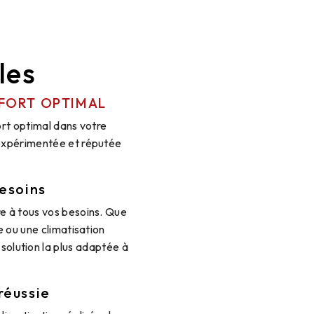
les
NFORT OPTIMAL
ort optimal dans votre
 expérimentée et réputée
besoins
e à tous vos besoins. Que
e ou une climatisation
solution la plus adaptée à
réussie