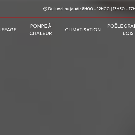
Du lundi au jeudi : 8H00 - 12H00 | 13H30 - 1
POMPE À
POÊLE GRA
UFFAGE
CLIMATISATION
CHALEUR
BOIS