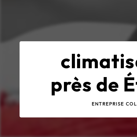
climatis
près de É
ENTREPRISE CO