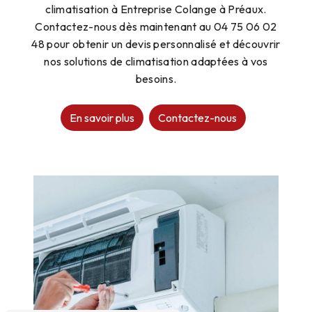
climatisation à Entreprise Colange à Préaux.
Contactez-nous dès maintenant au 04 75 06 02
48 pour obtenir un devis personnalisé et découvrir
nos solutions de climatisation adaptées à vos
besoins.
En savoir plus
Contactez-nous